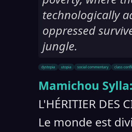
technologically a
oppressed surviv
jungle.
dystopia
utopia
social commentary
class confl
Mamichou Sylla
L'HÉRITIER DES CI
Le monde est divi