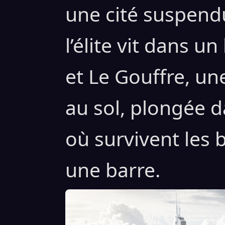
une cité suspend
l’élite vit dans u
et Le Gouffre, u
au sol, plongée d
où survivent les 
une barre.