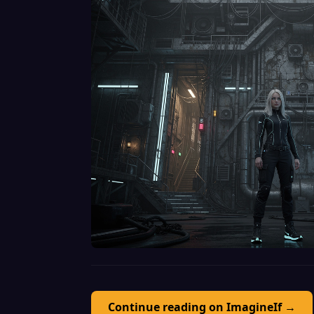
Continue reading on ImagineIf →