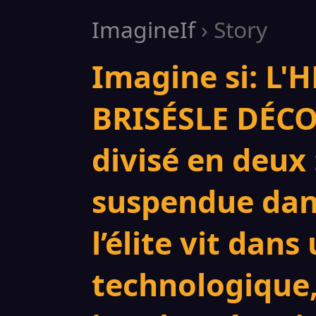
ImagineIf
› Story
Imagine si: L'
BRISÉS ​LE DÉCO
divisé en deux 
suspendue dan
l’élite vit dans
technologique,