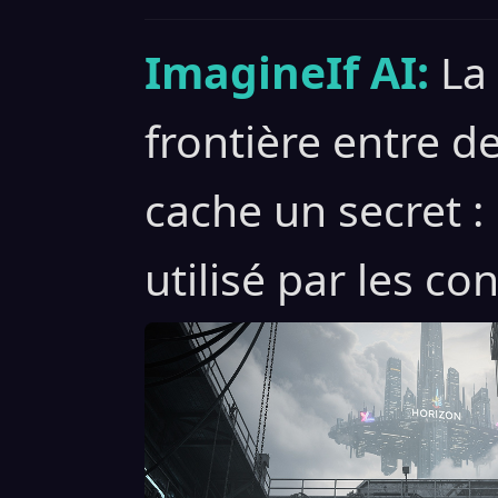
ImagineIf AI:
La
frontière entre d
cache un secret 
utilisé par les co