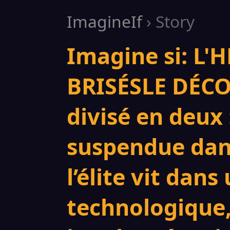
ImagineIf
› Story
Imagine si: L'
BRISÉS ​LE DÉCO
divisé en deux 
suspendue dan
l’élite vit dans
technologique,