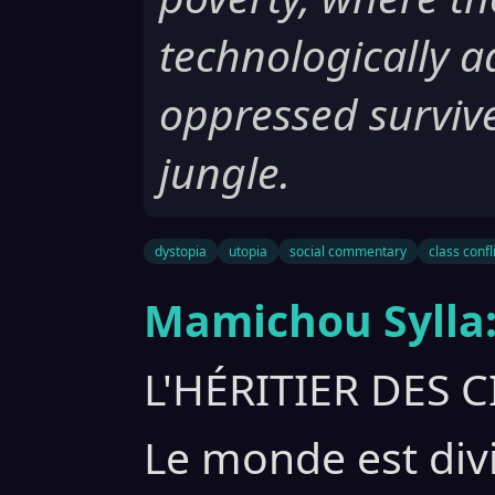
technologically a
oppressed surviv
jungle.
dystopia
utopia
social commentary
class confl
Mamichou Sylla
L'HÉRITIER DES CI
Le monde est divi