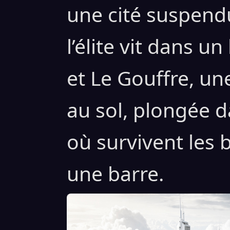
une cité suspend
l’élite vit dans u
et Le Gouffre, u
au sol, plongée d
où survivent les 
une barre.