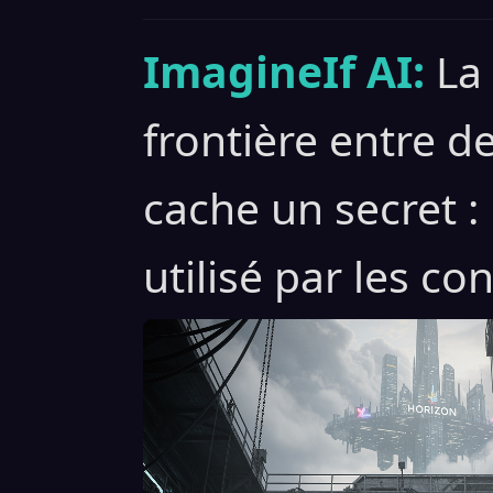
ImagineIf AI:
La
frontière entre d
cache un secret 
utilisé par les co