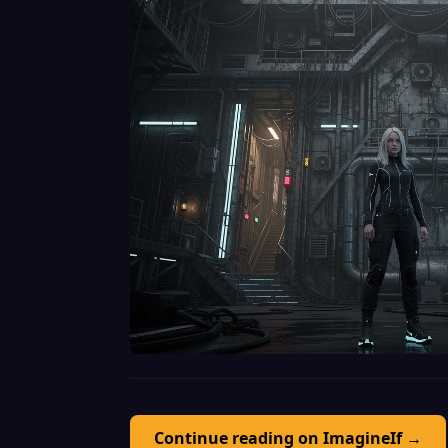
Continue reading on ImagineIf →