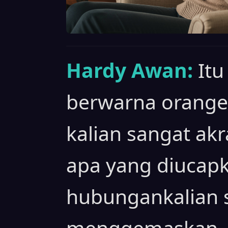
Hardy Awan:
Itu
berwarna orange
kalian sangat ak
apa yang diucapk
hubungankalian 
menggemaskan.