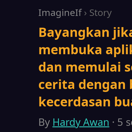
ImagineIf
› Story
Bayangkan jik
membuka aplik
dan memulai s
cerita dengan
kecerdasan bu
By
Hardy Awan
· 5 