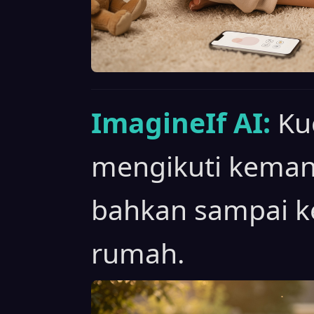
ImagineIf AI:
Ku
mengikuti keman
bahkan sampai k
rumah.