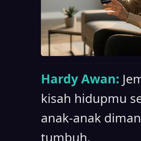
Hardy Awan:
Je
kisah hidupmu sen
anak-anak diman
tumbuh.