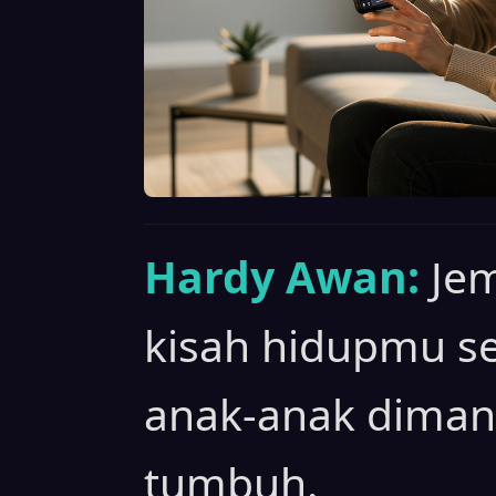
Hardy Awan:
Je
kisah hidupmu sen
anak-anak diman
tumbuh.