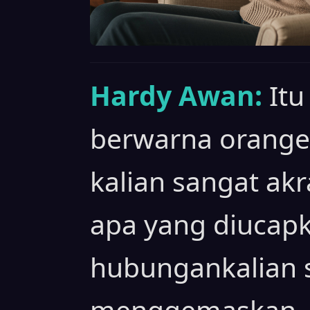
Hardy Awan:
Itu
berwarna orange
kalian sangat ak
apa yang diucapk
hubungankalian 
menggemaskan.