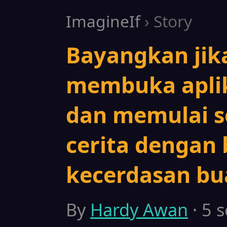
ImagineIf
› Story
Bayangkan jik
membuka aplik
dan memulai s
cerita dengan
kecerdasan bu
By
Hardy Awan
· 5 