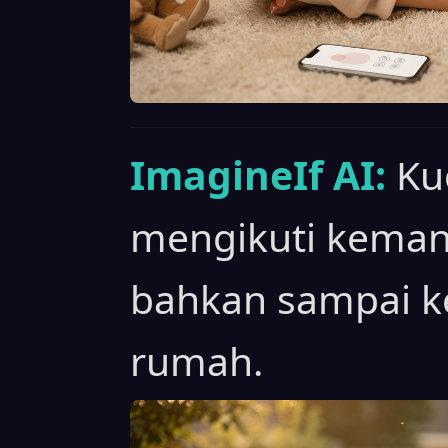
ImagineIf AI:
Ku
mengikuti keman
bahkan sampai k
rumah.