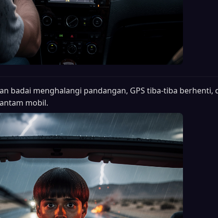
an badai menghalangi pandangan, GPS tiba-tiba berhenti, 
ntam mobil.