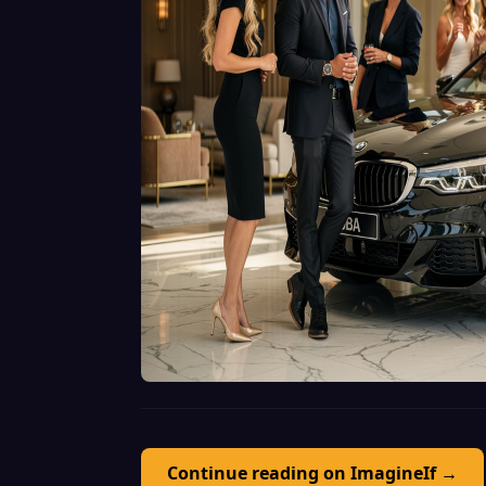
Continue reading on ImagineIf →