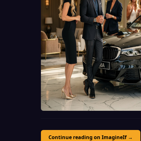
Continue reading on ImagineIf →