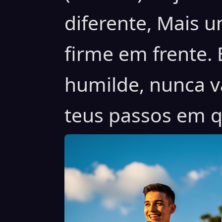
diferente, Mais 
firme em frente. 
humilde, nunca va
teus passos em q