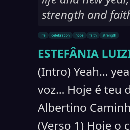
strength and fait
life
celebration
hope
faith
strength
ESTEFÂNIA LUIZ
(Intro) Yeah... y
voz... Hoje é teu 
Albertino Caminh
(Verso 1) Hoje o c