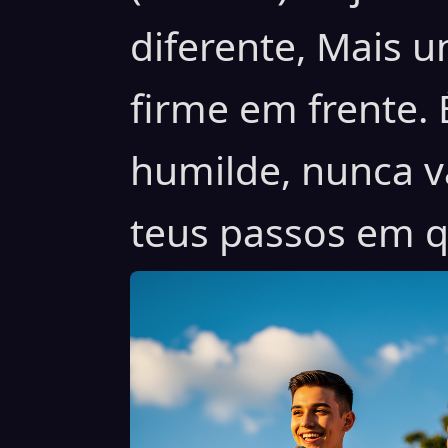
diferente, Mais 
firme em frente. 
humilde, nunca va
teus passos em q