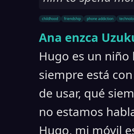
childhood
friendship
phone addiction
technolo
Ana enzca Uzuku
Hugo es un niño l
siempre está con
de usar, qué siem
no estamos habla
Hugo, mi móvil es