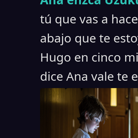
tú que vas a hace
abajo que te est
Hugo en cinco min
dice Ana vale te 