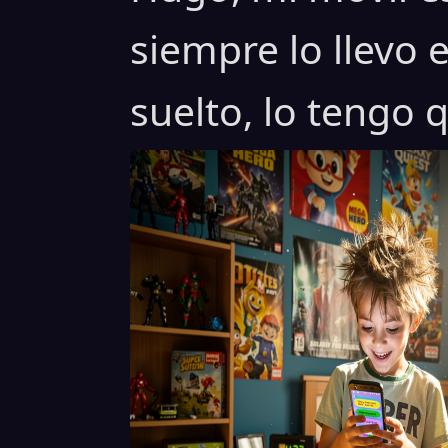
siempre lo llevo 
suelto, lo tengo q