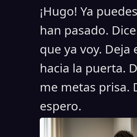
¡Hugo! Ya puedes 
han pasado. Dice
que ya voy. Deja 
hacia la puerta. 
me metas prisa. D
espero.