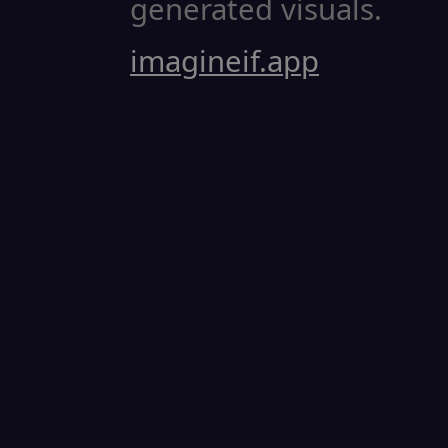
generated visuals.
imagineif.app