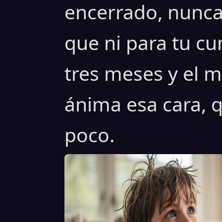
encerrado, nunca 
que ni para tu c
tres meses y el m
ánima esa cara, q
poco.