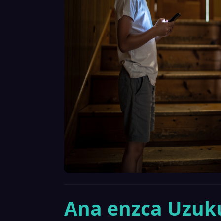
Ana enzca Uzuku