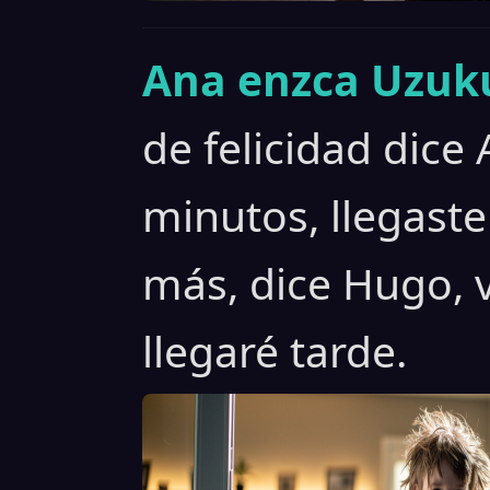
Ana enzca Uzuku
de felicidad dice
minutos, llegaste
más, dice Hugo, 
llegaré tarde.