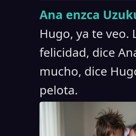
Ana enzca Uzuku
Hugo, ya te veo. 
felicidad, dice A
mucho, dice Hugo
pelota.