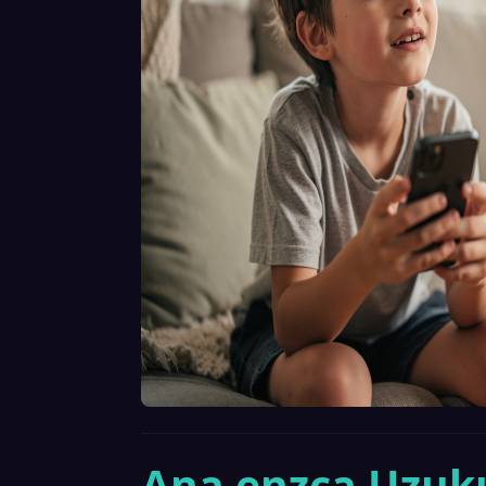
Ana enzca Uzuku