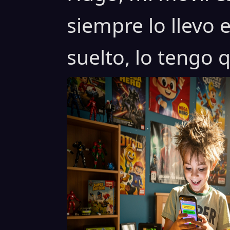
siempre lo llevo 
suelto, lo tengo q