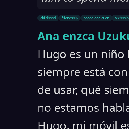
childhood
friendship
phone addiction
technolo
Ana enzca Uzuku
Hugo es un niño l
siempre está con
de usar, qué siem
no estamos habla
Hugo, mi móvil es