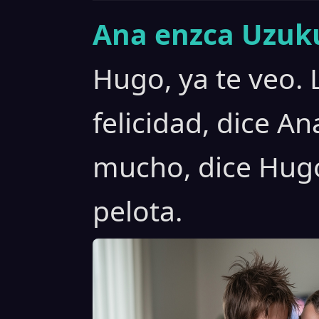
Ana enzca Uzuku
Hugo, ya te veo. 
felicidad, dice A
mucho, dice Hugo
pelota.