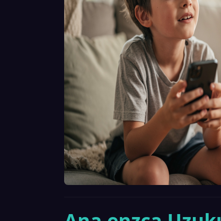
Ana enzca Uzuku