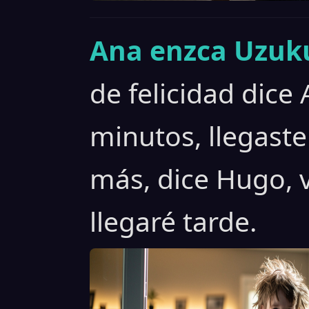
Ana enzca Uzuku
de felicidad dice
minutos, llegaste
más, dice Hugo, 
llegaré tarde.