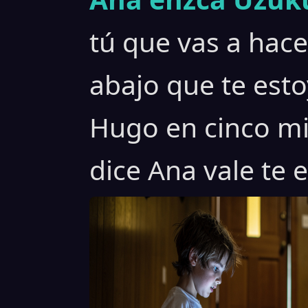
tú que vas a hace
abajo que te est
Hugo en cinco min
dice Ana vale te 