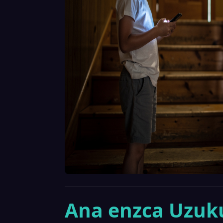
Ana enzca Uzuku