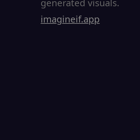
generated visuals.
imagineif.app