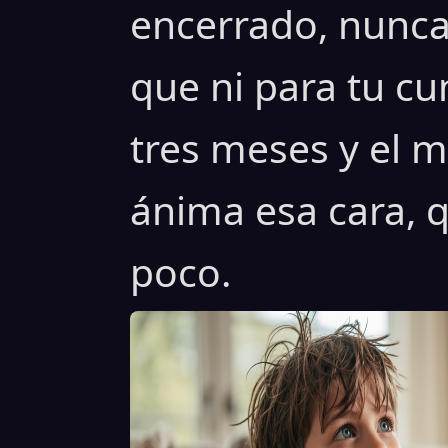
encerrado, nunca 
que ni para tu c
tres meses y el m
ánima esa cara, q
poco.