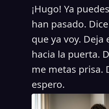
¡Hugo! Ya puedes 
han pasado. Dice
que ya voy. Deja 
hacia la puerta. 
me metas prisa. D
espero.