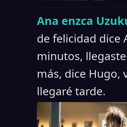
Ana enzca Uzuku
de felicidad dice
minutos, llegaste
más, dice Hugo, 
llegaré tarde.