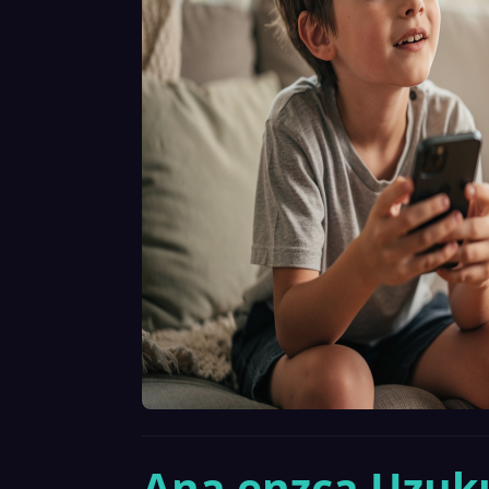
Ana enzca Uzuku