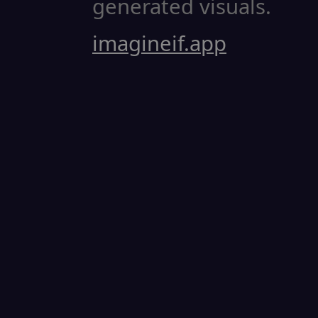
generated visuals.
imagineif.app