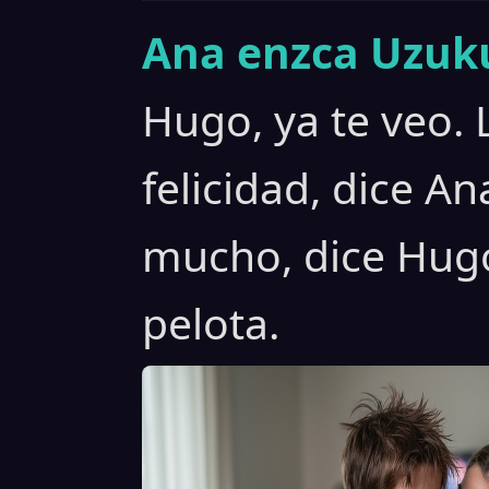
Ana enzca Uzuku
Hugo, ya te veo. 
felicidad, dice A
mucho, dice Hugo
pelota.