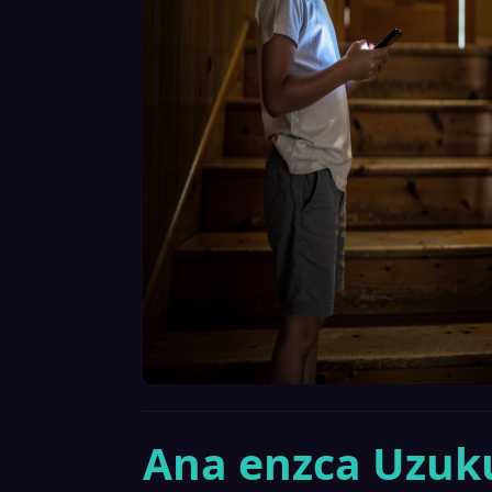
Ana enzca Uzuku