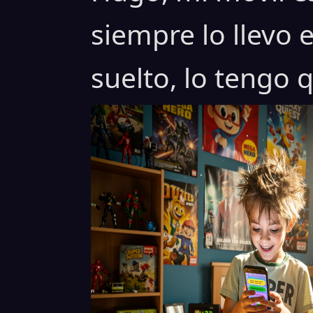
siempre lo llevo 
suelto, lo tengo q