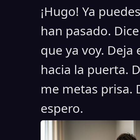
¡Hugo! Ya puedes 
han pasado. Dice
que ya voy. Deja 
hacia la puerta. 
me metas prisa. D
espero.