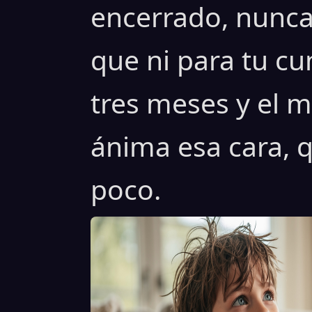
encerrado, nunca 
que ni para tu c
tres meses y el m
ánima esa cara, q
poco.