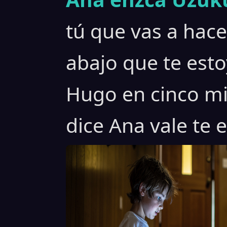
tú que vas a hace
abajo que te est
Hugo en cinco min
dice Ana vale te 