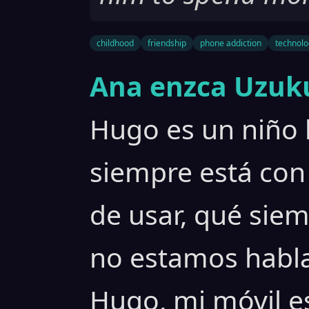
childhood
friendship
phone addiction
technolo
Ana enzca Uzuku
Hugo es un niño l
siempre está con
de usar, qué siem
no estamos habla
Hugo, mi móvil es