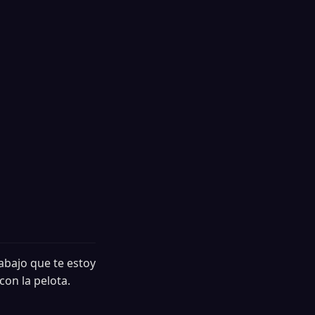
abajo que te estoy
con la pelota.