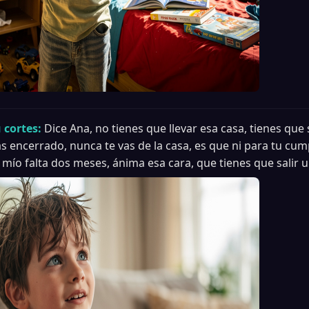
 cortes:
Dice Ana, no tienes que llevar esa casa, tienes que 
s encerrado, nunca te vas de la casa, es que ni para tu cum
 mío falta dos meses, ánima esa cara, que tienes que salir 