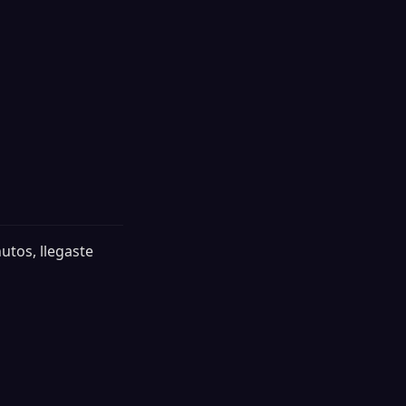
nutos, llegaste