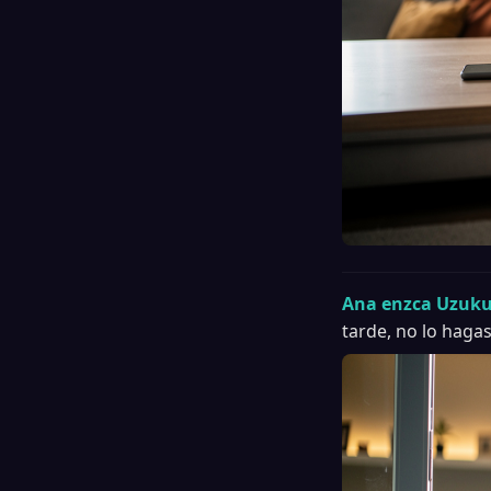
Ana enzca Uzuku
tarde, no lo hagas