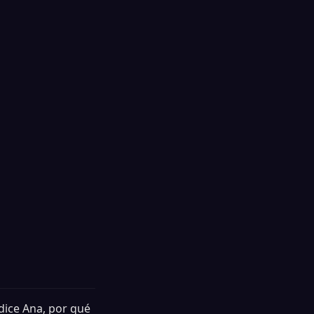
 dice Ana, por qué