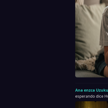
Ana enzca Uzuku
esperando dice Hug