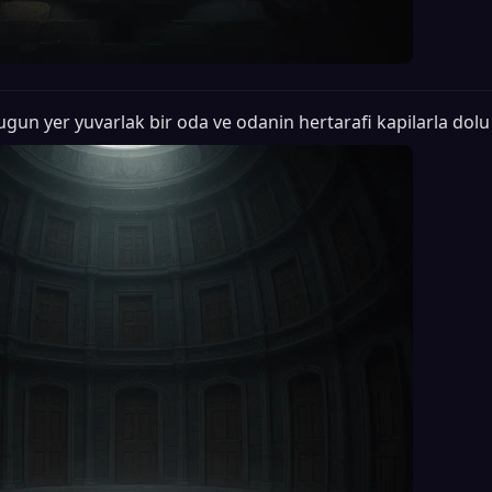
gun yer yuvarlak bir oda ve odanin hertarafi kapilarla dolu