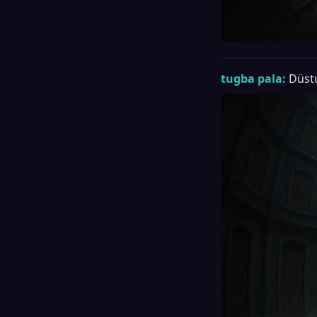
tugba pala:
Düstu