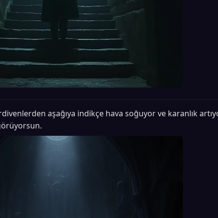
divenlerden aşağıya indikçe hava soğuyor ve karanlık artıyor
 görüyorsun.