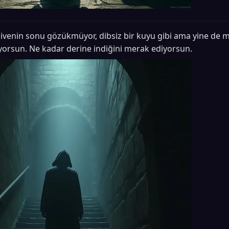
venin sonu gözükmüyor, dibsiz bir kuyu gibi ama yine de 
yorsun. Ne kadar derine indiğini merak ediyorsun.