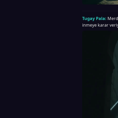
Tugay Pala:
Merdi
inmeye karar veri