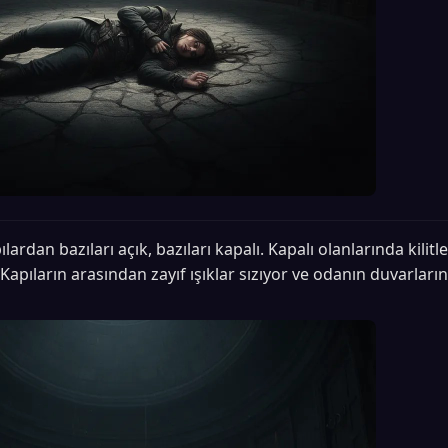
ılardan bazıları açık, bazıları kapalı. Kapalı olanlarında kilitle
pıların arasından zayıf ışıklar sızıyor ve odanın duvarların