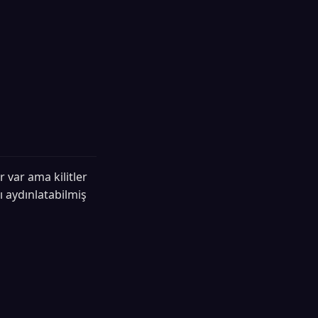
r var ama kilitler
ı aydınlatabilmiş