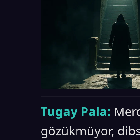
Tugay Pala:
Merd
gözükmüyor, dibs