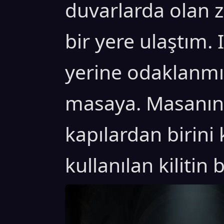
duvarlarda olan za
bir yere ulaştım. I
yerine odaklanmış
masaya. Masanın 
kapılardan birini
kullanılan kilitin