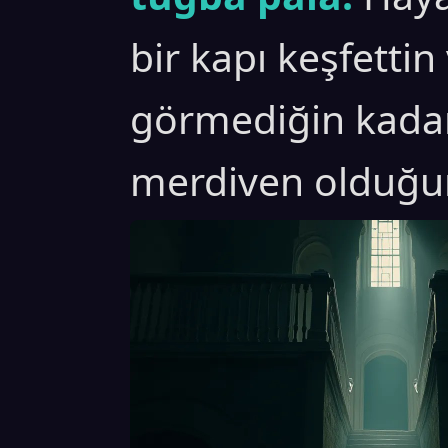
bir kapı keşfettin
görmediğin kadar
merdiven olduğu