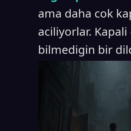
ama daha cok kap
aciliyorlar. Kapal
bilmedigin bir di