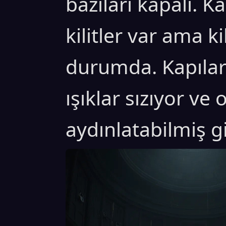
bazıları kapalı. K
kilitler var ama ki
durumda. Kapılar
ışıklar sızıyor ve
aydınlatabilmiş g