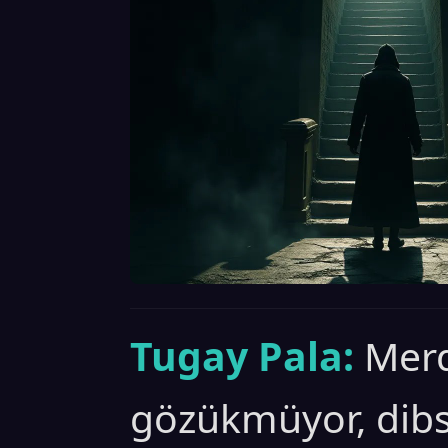
Tugay Pala:
Merd
gözükmüyor, dibs