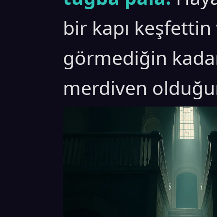
bir kapı keşfettin
görmediğin kadar
merdiven olduğu