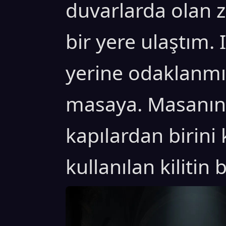
duvarlarda olan za
bir yere ulaştım. I
yerine odaklanmış
masaya. Masanın 
kapılardan birini
kullanılan kilitin