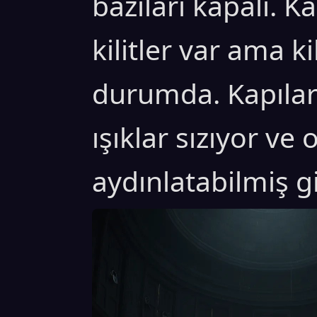
bazıları kapalı. K
kilitler var ama ki
durumda. Kapılar
ışıklar sızıyor ve
aydınlatabilmiş g