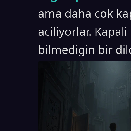
ama daha cok kap
aciliyorlar. Kapal
bilmedigin bir di