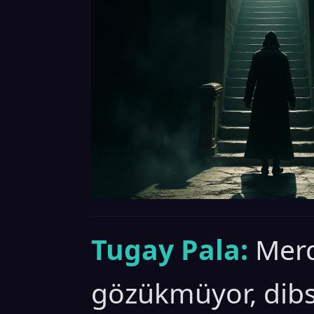
Tugay Pala:
Merd
gözükmüyor, dibs