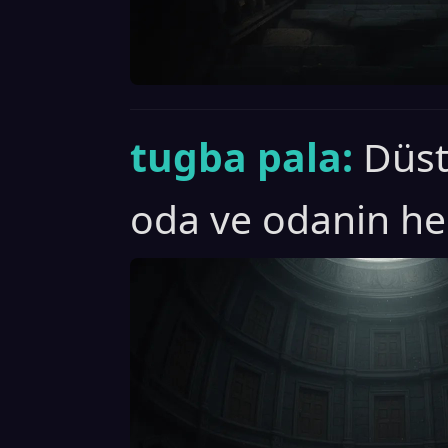
tugba pala:
Düst
oda ve odanin her