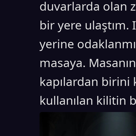
duvarlarda olan za
bir yere ulaştım. I
yerine odaklanmış
masaya. Masanın 
kapılardan birini
kullanılan kilitin