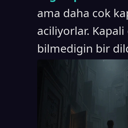
ama daha cok kap
aciliyorlar. Kapal
bilmedigin bir di