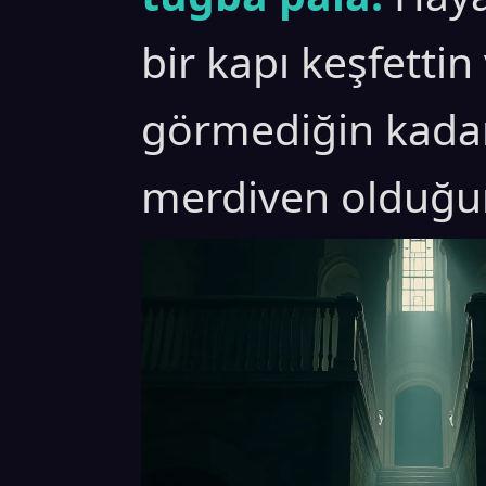
bir kapı keşfettin
görmediğin kadar
merdiven olduğu