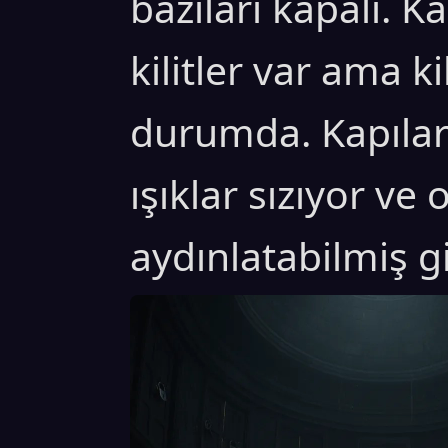
bazıları kapalı. K
kilitler var ama ki
durumda. Kapılar
ışıklar sızıyor ve
aydınlatabilmiş g