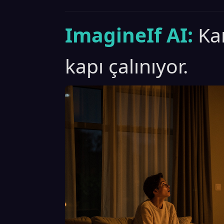
ImagineIf AI:
Ka
kapı çalınıyor.