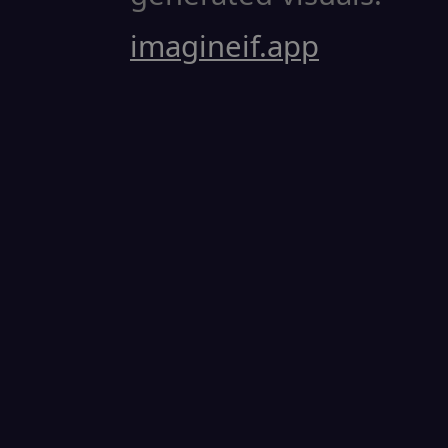
imagineif.app