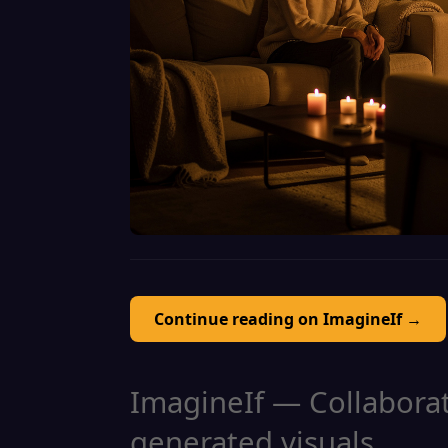
Continue reading on ImagineIf →
ImagineIf — Collaborati
generated visuals.