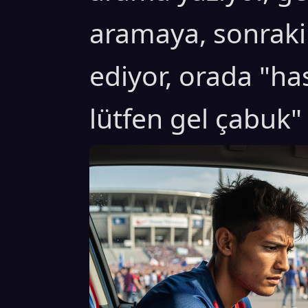
aramaya, sonraki 
ediyor, orada "ha
lütfen gel çabuk"