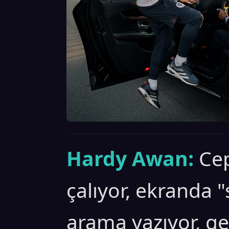
Hardy Awan:
Cep
çalıyor, ekranda 
arama yazıyor, ge