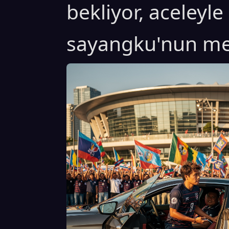
bekliyor, aceleyl
sayangku'nun me