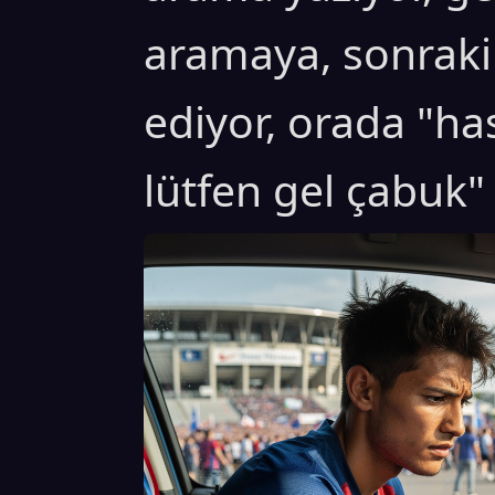
aramaya, sonraki 
ediyor, orada "ha
lütfen gel çabuk"