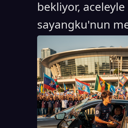
bekliyor, aceleyl
sayangku'nun me