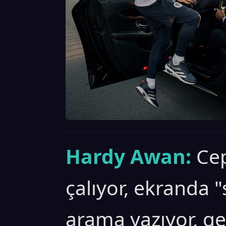
Hardy Awan:
Cep
çalıyor, ekranda 
arama yazıyor, ge