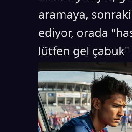
aramaya, sonraki 
ediyor, orada "ha
lütfen gel çabuk"