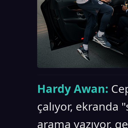
Hardy Awan:
Cep
çalıyor, ekranda 
arama yazıyor, ge