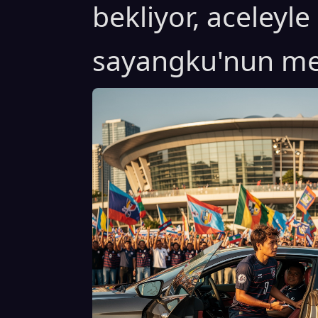
bekliyor, aceleyl
sayangku'nun me