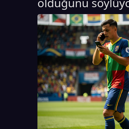
olduğunu söylüyo