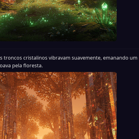
s troncos cristalinos vibravam suavemente, emanando um 
oava pela floresta.