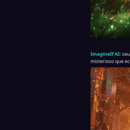
ImagineIf AI:
seu
misterioso que ec