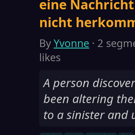
eine Nachricht 
nicht herkomme
By
Yvonne
· 2 segme
likes
A person discover
been altering the
to a sinister and