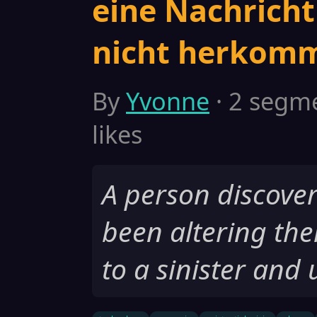
eine Nachricht 
nicht herkomme
By
Yvonne
· 2 segme
likes
A person discover
been altering the
to a sinister and