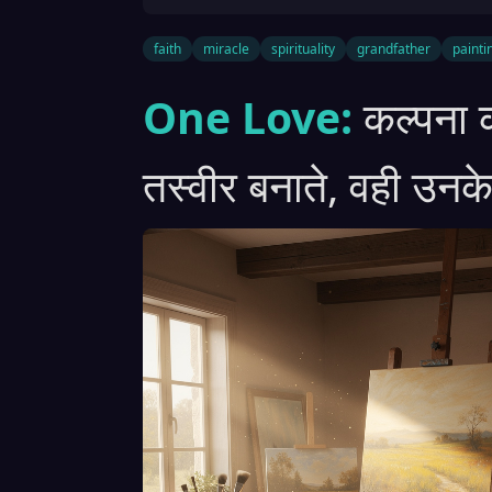
faith
miracle
spirituality
grandfather
painti
One Love:
कल्पना 
तस्वीर बनाते, वही उनक