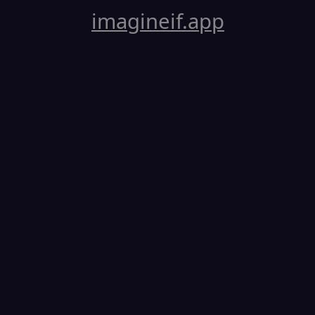
imagineif.app