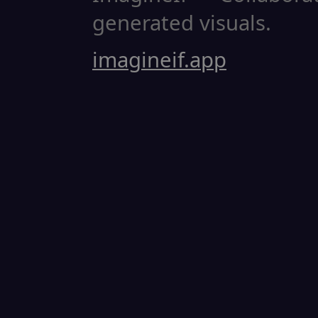
generated visuals.
imagineif.app