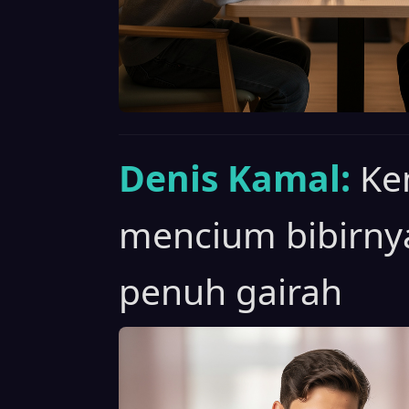
Denis Kamal:
Ke
mencium bibirny
penuh gairah