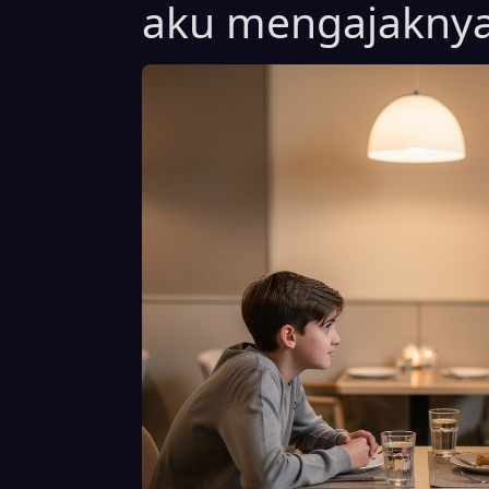
aku mengajakny