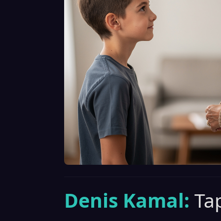
Denis Kamal:
Ta