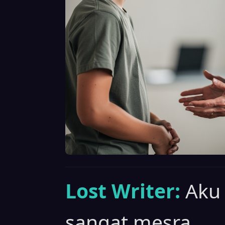
Lost Writer:
Aku
sangat mesra.