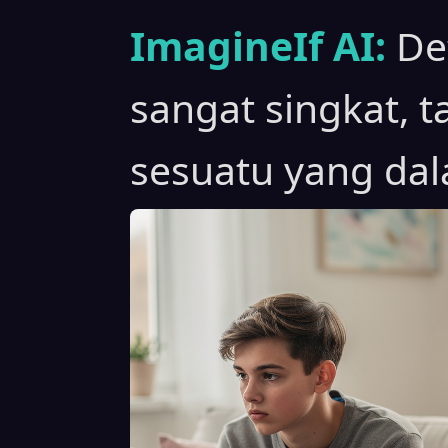
ImagineIf AI:
De
sangat singkat, 
sesuatu yang da