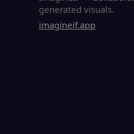
generated visuals.
imagineif.app