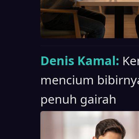
Denis Kamal:
Ke
mencium bibirny
penuh gairah