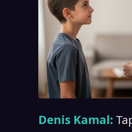
Denis Kamal:
Ta