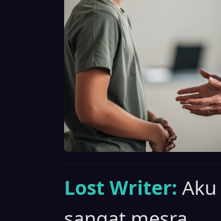
Lost Writer:
Aku
sangat mesra.