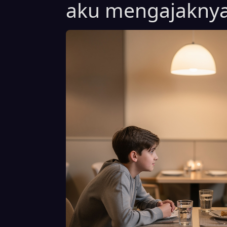
aku mengajakny