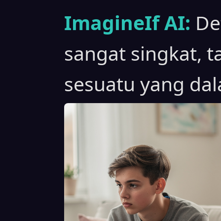
ImagineIf AI:
De
sangat singkat, 
sesuatu yang da