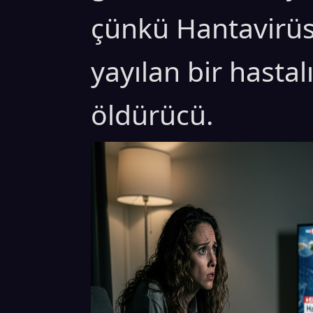
çünkü Hantavirüs 
yayılan bir hast
öldürücü.