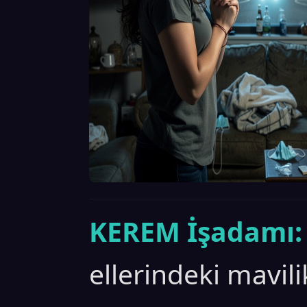
KEREM İşadamı:
ellerindeki mavil