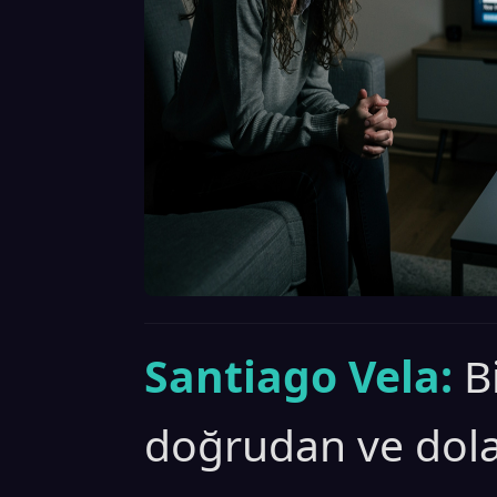
Santiago Vela:
B
doğrudan ve dolay