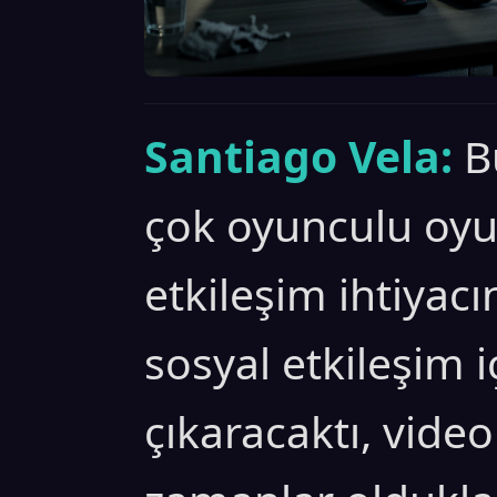
Santiago Vela:
B
çok oyunculu oyu
etkileşim ihtiyacı
sosyal etkileşim 
çıkaracaktı, video