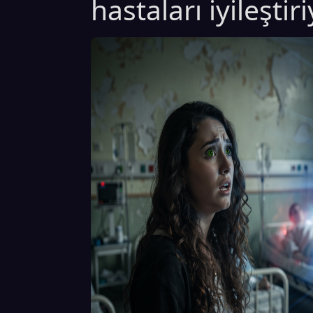
hastaları iyileştiri