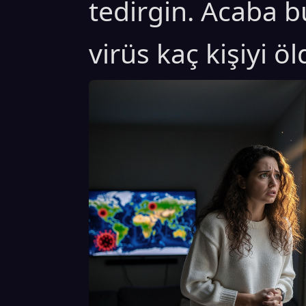
tedirgin. Acaba 
virüs kaç kişiyi ö