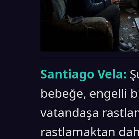
Santiago Vela:
Ş
bebeğe, engelli bi
vatandaşa rastla
rastlamaktan dah