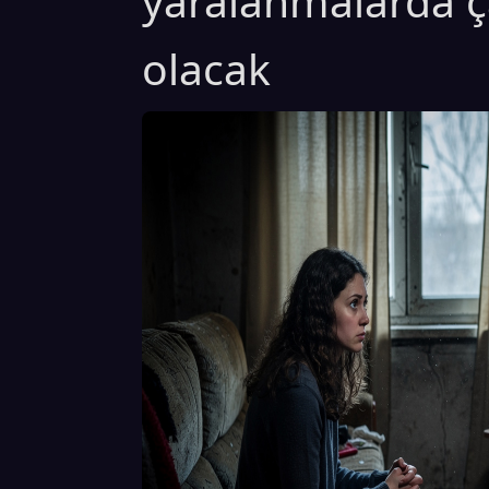
yaralanmalarda ça
olacak