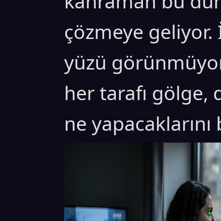
kahraman bu dün
çözmeye geliyor.
yüzü görünmüyor
her tarafı gölge,
ne yapacaklarını 