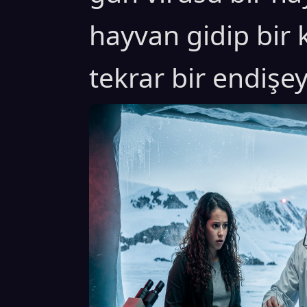
hayvan gidip bir k
tekrar bir endişey