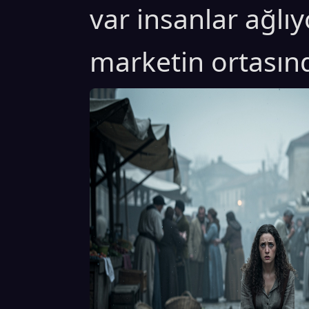
var insanlar ağlıy
marketin ortasınd