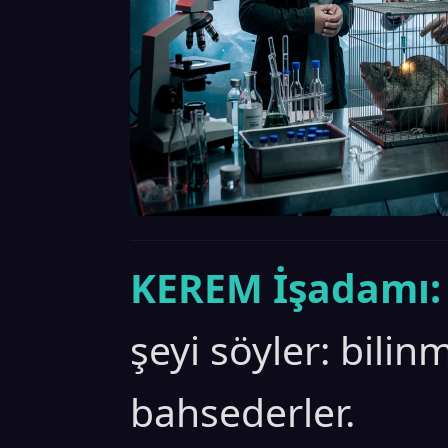
KEREM İşadamı:
şeyi söyler: bilin
bahsederler.