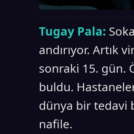
Tugay Pala:
Soka
andırıyor. Artık 
sonraki 15. gün. Ö
buldu. Hastanele
dünya bir tedavi
nafile.