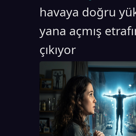
havaya doğru yükse
yana açmış etrafı
çıkıyor