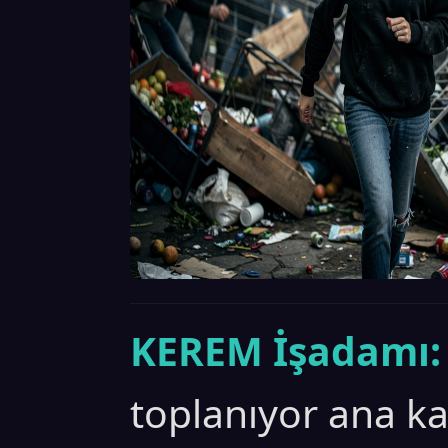
KEREM İşadamı:
toplanıyor ana k