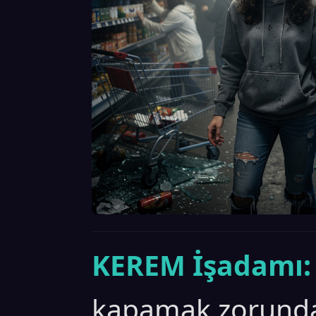
KEREM İşadamı:
kapamak zorunda