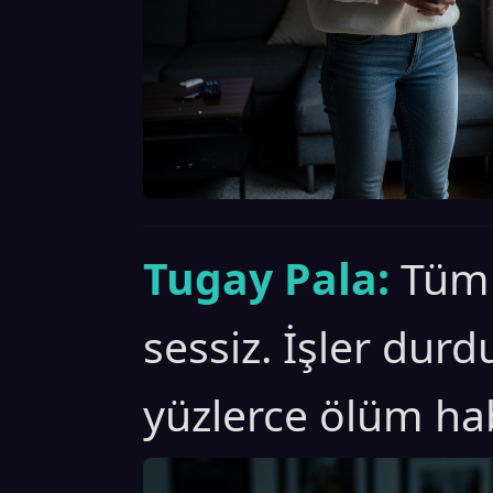
Tugay Pala:
Tüm
sessiz. İşler dur
yüzlerce ölüm hab