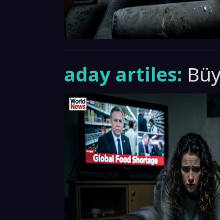
aday artiles:
Büyü