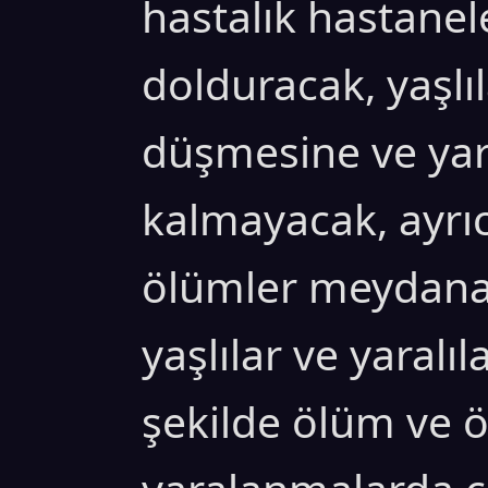
hastalık hastanel
dolduracak, yaşlı
düşmesine ve yara
kalmayacak, ayrıc
ölümler meydana
yaşlılar ve yaral
şekilde ölüm ve 