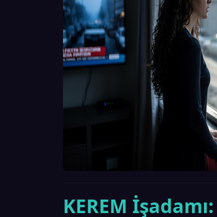
KEREM İşadamı: