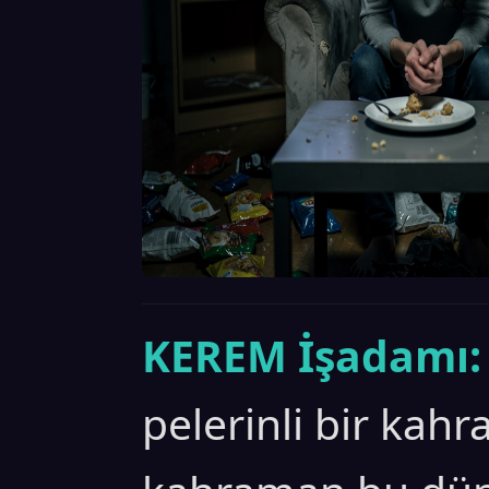
KEREM İşadamı:
pelerinli bir kahr