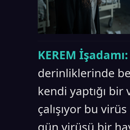
KEREM İşadamı:
derinliklerinde be
kendi yaptığı bir 
çalışıyor bu virüs
gün virüsü bir ha