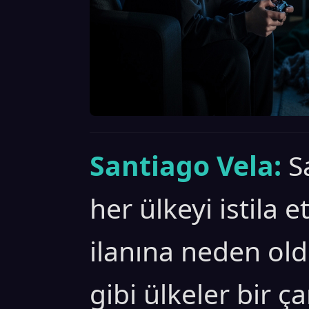
Santiago Vela:
S
her ülkeyi istila e
ilanına neden old
gibi ülkeler bir ç