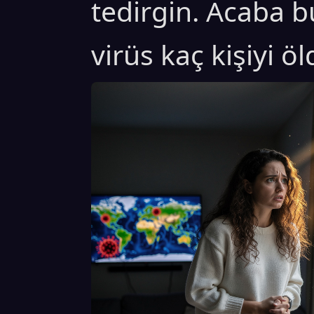
tedirgin. Acaba 
virüs kaç kişiyi ö