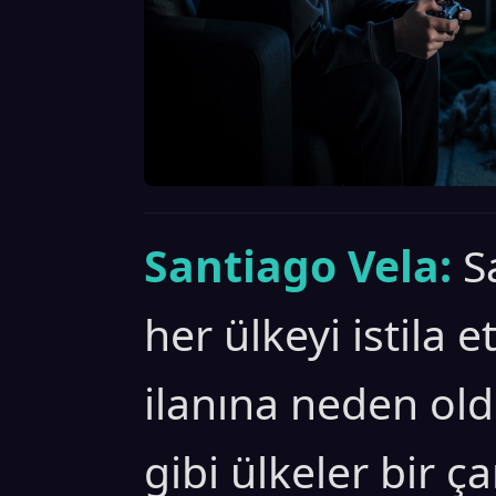
Santiago Vela:
S
her ülkeyi istila e
ilanına neden old
gibi ülkeler bir ç