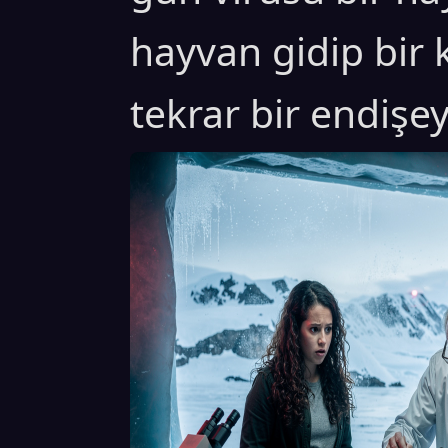
hayvan gidip bir k
tekrar bir endişey