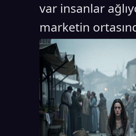
var insanlar ağlıy
marketin ortasınd