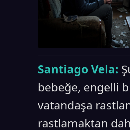
Santiago Vela:
Ş
bebeğe, engelli bi
vatandaşa rastla
rastlamaktan dah