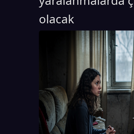
yaralanmalarda ça
olacak