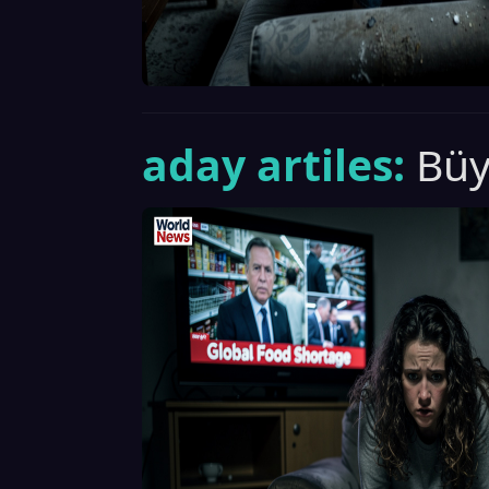
aday artiles:
Büyü