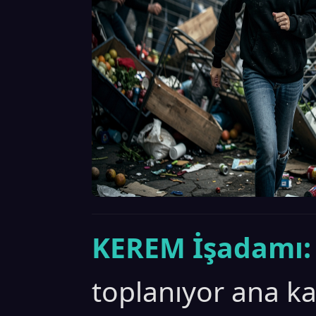
KEREM İşadamı:
toplanıyor ana k