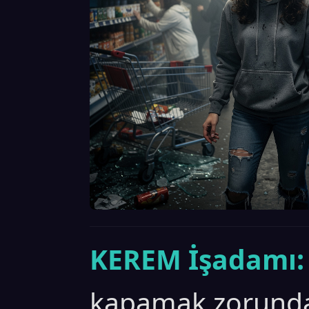
KEREM İşadamı:
kapamak zorunda