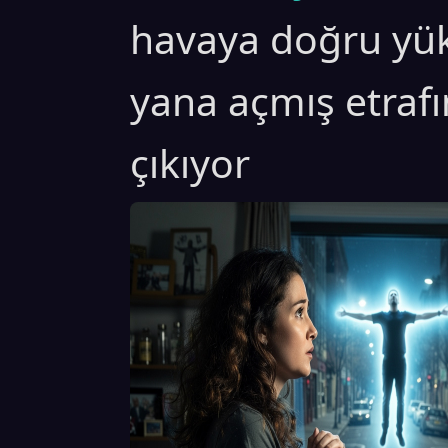
havaya doğru yükse
yana açmış etrafı
çıkıyor