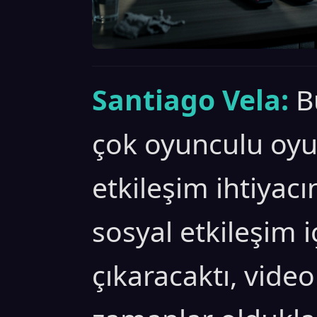
Santiago Vela:
B
çok oyunculu oyu
etkileşim ihtiyacı
sosyal etkileşim 
çıkaracaktı, video