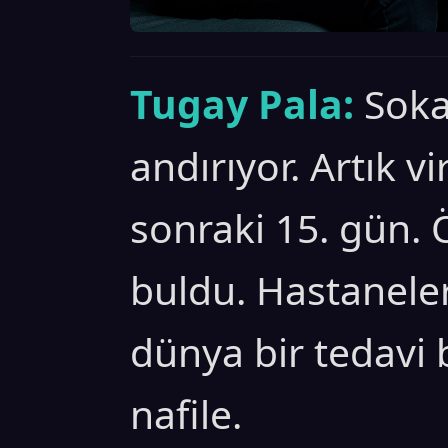
Tugay Pala:
Soka
andırıyor. Artık 
sonraki 15. gün. Ö
buldu. Hastanele
dünya bir tedavi
nafile.