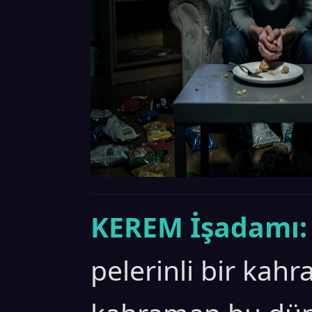
KEREM İşadamı:
pelerinli bir kahr