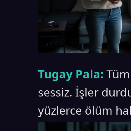
Tugay Pala:
Tüm
sessiz. İşler dur
yüzlerce ölüm hab