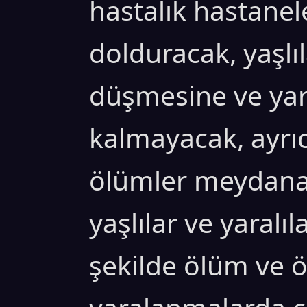
hastalık hastanel
dolduracak, yaşlı
düşmesine ve yara
kalmayacak, ayrıc
ölümler meydana
yaşlılar ve yaral
şekilde ölüm ve 