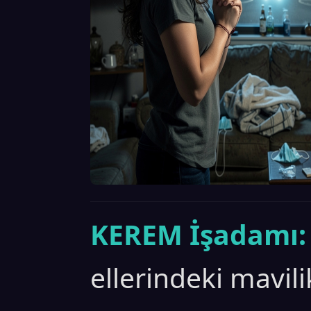
KEREM İşadamı:
ellerindeki mavil