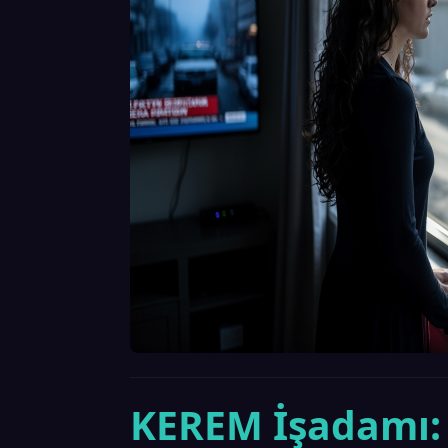
KEREM İşadamı: