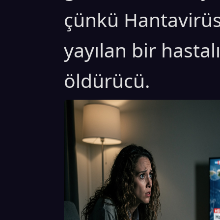
çünkü Hantavirüs 
yayılan bir hast
öldürücü.