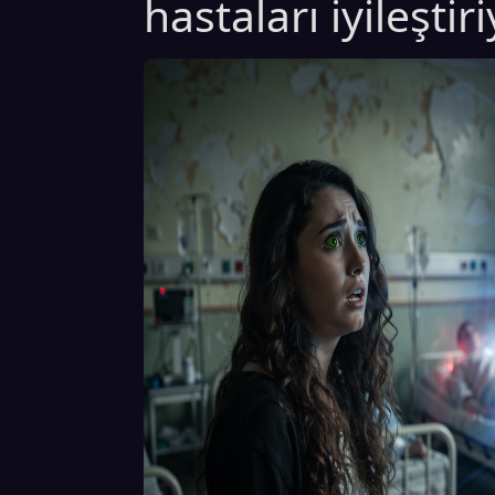
hastaları iyileştiri