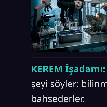
KEREM İşadamı:
şeyi söyler: bilin
bahsederler.