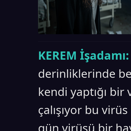
KEREM İşadamı:
derinliklerinde be
kendi yaptığı bir 
çalışıyor bu virüs
gün virüsü bir ha