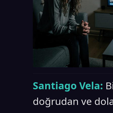
Santiago Vela:
B
doğrudan ve dolay