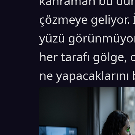
kahraman bu dün
çözmeye geliyor.
yüzü görünmüyor
her tarafı gölge,
ne yapacaklarını 